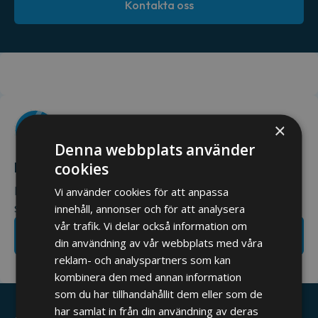
Kontakta oss
×
Denna webbplats använder
Har du ett projekt på gång?
cookies
Hör av dig till oss så återkommer vi till dig så snart
Vi använder cookies för att anpassa
som möjligt.
innehåll, annonser och för att analysera
vår trafik. Vi delar också information om
Ta kontakt med oss
din användning av vår webbplats med våra
reklam- och analyspartners som kan
kombinera den med annan information
som du har tillhandahållit dem eller som de
har samlat in från din användning av deras