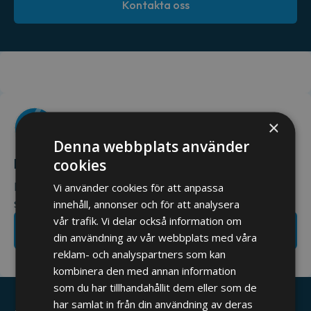
Kontakta oss
×
Denna webbplats använder
Har du ett projekt på gång?
cookies
Hör av dig till oss så återkommer vi till dig så snart
Vi använder cookies för att anpassa
som möjligt.
innehåll, annonser och för att analysera
vår trafik. Vi delar också information om
Ta kontakt med oss
din användning av vår webbplats med våra
reklam- och analyspartners som kan
kombinera den med annan information
som du har tillhandahållit dem eller som de
har samlat in från din användning av deras