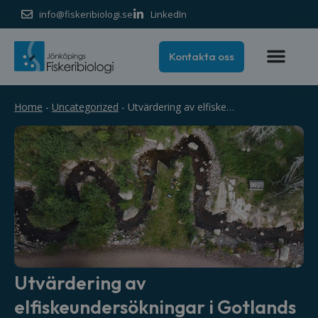
info@fiskeribiologi.se
LinkedIn
Kontakta oss
Home
-
Uncategorized
-
Utvärdering av elfiskeundersökningar i Gotlands län 2013–2022
Utvärdering av
elfiskeundersökningar i Gotlands