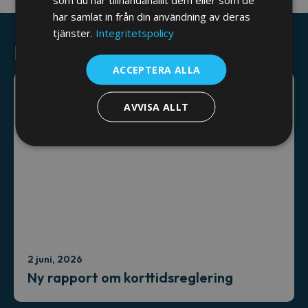
har samlat in från din användning av deras
tjänster.
Integritetspolicy
Relaterade nyheter
ACCEPTERA ALLA
AVVISA ALLT
2 juni, 2026
Ny rapport om korttidsreglering