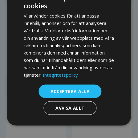
cookies
Valvbåge
Vi använder cookies för att anpassa
Valvbåge för
innehåll, annonser och för att analysera
fiskvandring i
vår trafik. Vi delar också information om
din användning av vår webbplats med våra
Älgån
reklam- och analyspartners som kan
kombinera den med annan information
Läs mer
som du har tillhandahållit dem eller som de
har samlat in från din användning av deras
tjänster.
Integritetspolicy
ACCEPTERA ALLA
Miljöanpassning
AVVISA ALLT
Moderna
miljövillkor för
Långarekulls