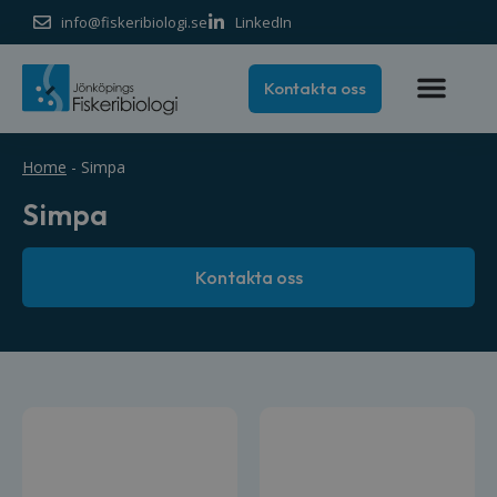
info@fiskeribiologi.se
LinkedIn
Kontakta oss
Home
-
Simpa
Simpa
Kontakta oss
Uncategorized
Ny rapport om